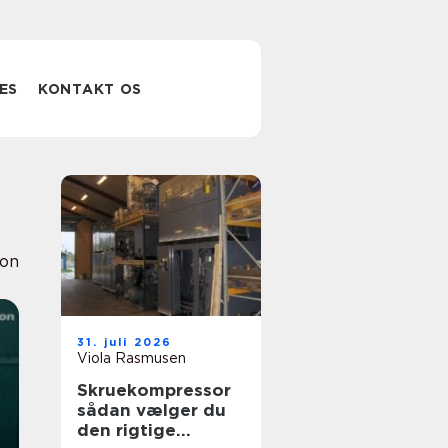
ES
KONTAKT OS
ion
31. juli 2026
Viola Rasmusen
Skruekompressor
sådan vælger du
den rigtige