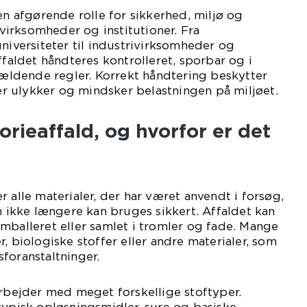
en afgørende rolle for sikkerhed, miljø og
irksomheder og institutioner. Fra
universiteter til industrivirksomheder og
ffaldet håndteres kontrolleret, sporbar og i
ldende regler. Korrekt håndtering beskytter
 ulykker og mindsker belastningen på miljøet.
orieaffald, og hvorfor er det
 alle materialer, der har været anvendt i forsøg,
om ikke længere kan bruges sikkert. Affaldet kan
mballeret eller samlet i tromler og fade. Mange
, biologiske stoffer eller andre materialer, som
foranstaltninger.
arbejder med meget forskellige stoftyper.