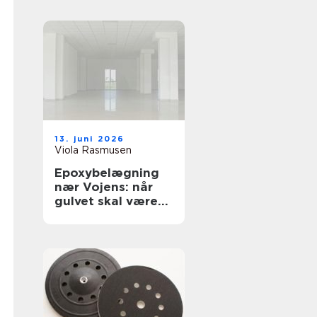
13. juni 2026
Viola Rasmusen
Epoxybelægning
nær Vojens: når
gulvet skal være
solidt