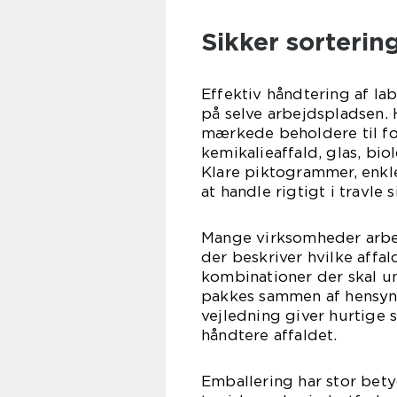
Sikker sorterin
Effektiv håndtering af la
på selve arbejdspladsen.
mærkede beholdere til for
kemikalieaffald, glas, bi
Klare piktogrammer, enkl
at handle rigtigt i travle s
Mange virksomheder arbej
der beskriver hvilke affa
kombinationer der skal u
pakkes sammen af hensyn 
vejledning giver hurtige
håndtere affaldet.
Emballering har stor bety