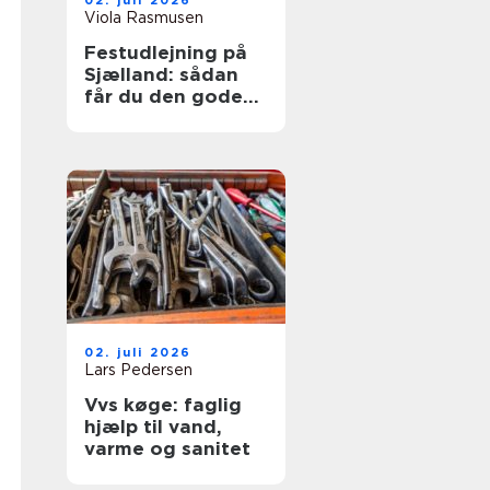
02. juli 2026
Viola Rasmusen
Festudlejning på
Sjælland: sådan
får du den gode
festoplevelse
02. juli 2026
Lars Pedersen
Vvs køge: faglig
hjælp til vand,
varme og sanitet