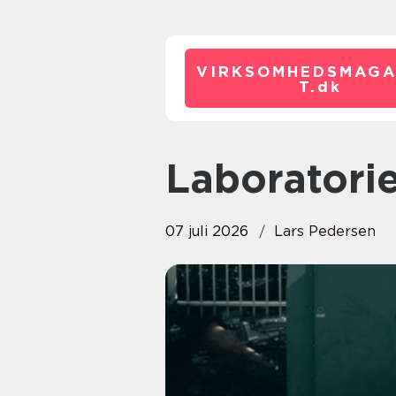
VIRKSOMHEDSMAGA
T.
dk
Laboratori
07 juli 2026
Lars Pedersen