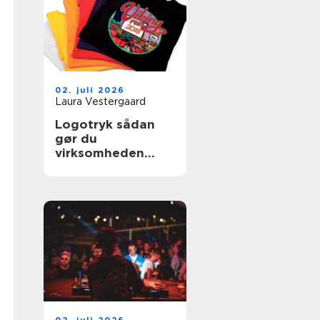
02. juli 2026
Laura Vestergaard
Logotryk sådan
gør du
virksomheden
synlig i hverdagen