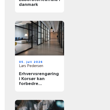
danmark
05. juli 2026
Lars Pedersen
Erhvervsrengøring
i Korsør kan
forbedre
arbejdsmiljøet