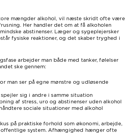
store mængder alkohol, vil næste skridt ofte være
rusning. Her handler det om at få alkoholen
 mindske abstinenser. Læger og sygeplejersker
står fysiske reaktioner, og det skaber tryghed i
ngsfase arbejder man både med tanker, følelser
 andet ske gennem:
 hvor man ser på egne mønstre og udløsende
spejler sig i andre i samme situation
ning af stress, uro og abstinenser uden alkohol
 håndtere sociale situationer med alkohol
kus på praktiske forhold som økonomi, arbejde,
et offentlige system. Afhængighed hænger ofte