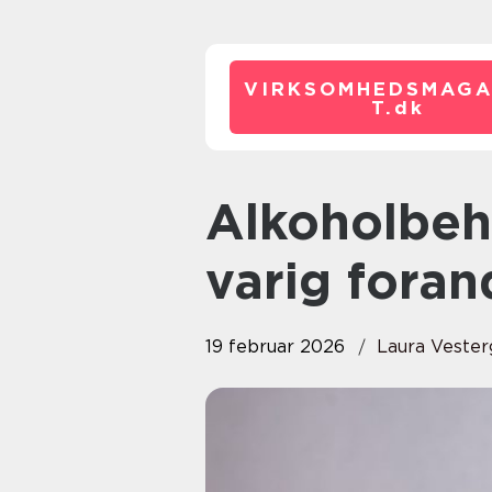
VIRKSOMHEDSMAGA
T.
dk
Alkoholbehandling der skaber
varig foran
19 februar 2026
Laura Vester