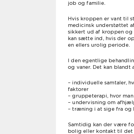
job og familie.
Hvis kroppen er vant til 
medicinsk understøttet af
sikkert ud af kroppen og
kan sætte ind, hvis der op
en ellers urolig periode.
I den egentlige behandli
og vaner. Det kan blandt
– individuelle samtaler,
faktorer
– gruppeterapi, hvor man 
– undervisning om afhjælp
– træning i at sige fra og
Samtidig kan der være fo
bolig eller kontakt til d