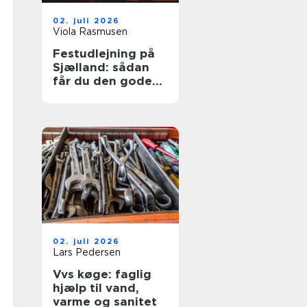
02. juli 2026
Viola Rasmusen
Festudlejning på
Sjælland: sådan
får du den gode
festoplevelse
02. juli 2026
Lars Pedersen
Vvs køge: faglig
hjælp til vand,
varme og sanitet