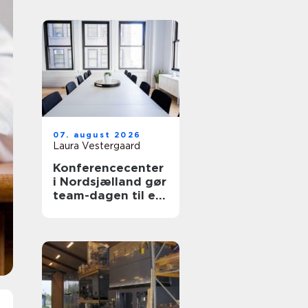
07. august 2026
Laura Vestergaard
Konferencecenter
i Nordsjælland gør
team-dagen til en
drøm