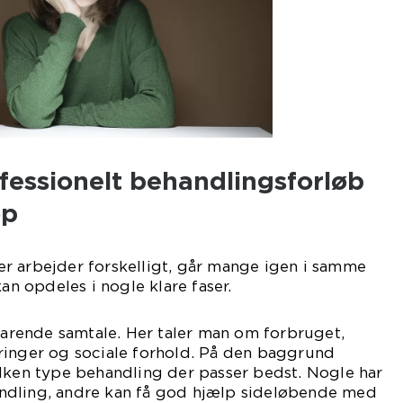
fessionelt behandlingsforløb
op
r arbejder forskelligt, går mange igen i samme
kan opdeles i nogle klare faser.
klarende samtale. Her taler man om forbruget,
ringer og sociale forhold. På den baggrund
ilken type behandling der passer bedst. Nogle har
ndling, andre kan få god hjælp sideløbende med