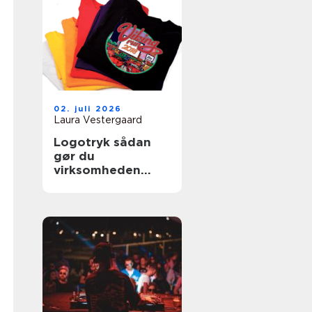
02. juli 2026
Laura Vestergaard
Logotryk sådan
gør du
virksomheden
synlig i hverdagen