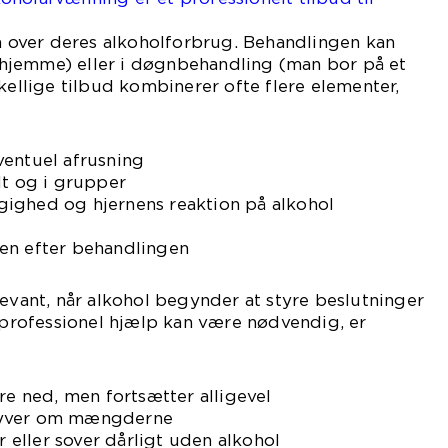
en over deres alkoholforbrug. Behandlingen kan
hjemme) eller i døgnbehandling (man bor på et
skellige tilbud kombinerer ofte flere elementer,
ventuel afrusning
lt og i grupper
ighed og hjernens reaktion på alkohol
en efter behandlingen
levant, når alkohol begynder at styre beslutninger
t professionel hjælp kan være nødvendig, er
re ned, men fortsætter alligevel
r lyver om mængderne
er eller sover dårligt uden alkohol