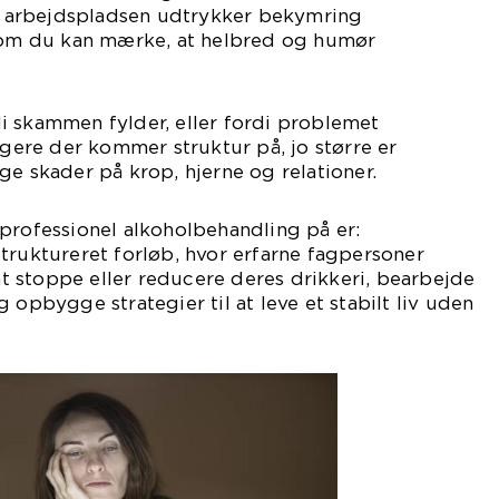
er arbejdspladsen udtrykker bekymring
v om du kan mærke, at helbred og humør
i skammen fylder, eller fordi problemet
igere der kommer struktur på, jo større er
ge skader på krop, hjerne og relationer.
professionel alkoholbehandling på er:
truktureret forløb, hvor erfarne fagpersoner
 stoppe eller reducere deres drikkeri, bearbejde
 opbygge strategier til at leve et stabilt liv uden