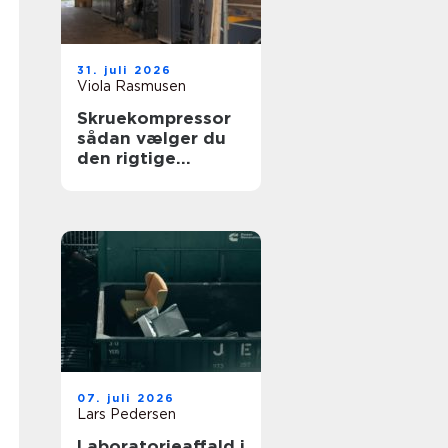
31. juli 2026
Viola Rasmusen
Skruekompressor
sådan vælger du
den rigtige
løsning til din
virksomhed
07. juli 2026
Lars Pedersen
Laboratorieaffald i