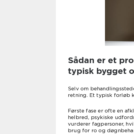
Sådan er et pro
typisk bygget 
Selv om behandlingsstede
retning. Et typisk forløb 
Første fase er ofte en af
helbred, psykiske udford
vurderer fagpersoner, hv
brug for ro og døgnbeha