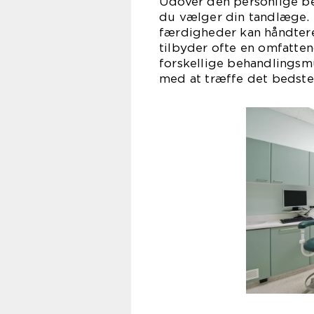
Udover den personlige bet
du vælger din tandlæge. 
færdigheder kan håndtere
tilbyder ofte en omfatte
forskellige behandlingsm
med at træffe det bedste