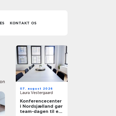
ES
KONTAKT OS
ion
07. august 2026
Laura Vestergaard
Konferencecenter
i Nordsjælland gør
team-dagen til en