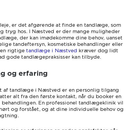
leje, er det afgørende at finde en tandlæge, som
dig tryg hos. I Næstved er der mange muligheder
andlæge, der kan imødekomme dine behov, uanset
lige tandeftersyn, kosmetiske behandlinger eller
den rigtige
tandlæge i Næstved
kræver dog lidt
ad gode tandlægepraksisser kan tilbyde.
ng og erfaring
et af tandlæge i Næstved er en personlig tilgang
atter alt fra den første kontakt, når du booker en
er behandlingen. En professionel tandlægeklinik vil
 hørt og forstået, og at dine individuelle behov og
agtning.