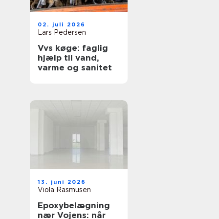
02. juli 2026
Lars Pedersen
Vvs køge: faglig
hjælp til vand,
varme og sanitet
13. juni 2026
Viola Rasmusen
Epoxybelægning
nær Vojens: når