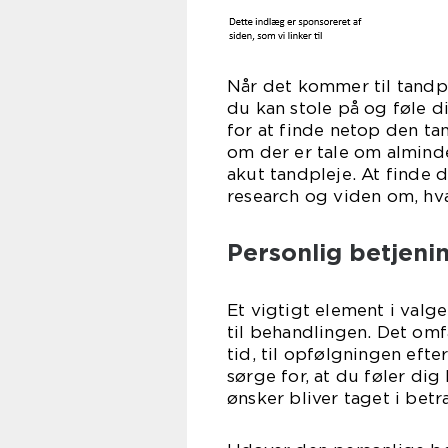
Når det kommer til tandp
du kan stole på og føle 
for at finde netop den t
om der er tale om alminde
akut tandpleje. At finde 
research og viden om, hv
Personlig betjeni
Et vigtigt element i valg
til behandlingen. Det omf
tid, til opfølgningen eft
sørge for, at du føler dig
ønsker bliver taget i betr