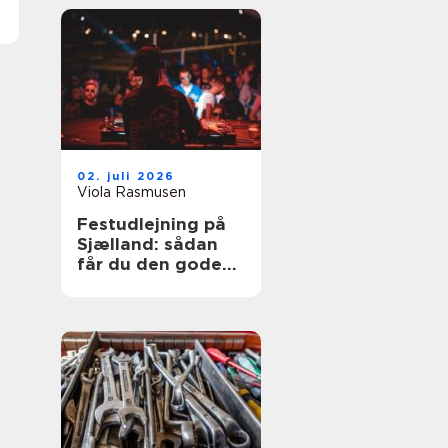
02. juli 2026
Viola Rasmusen
Festudlejning på
Sjælland: sådan
får du den gode
festoplevelse