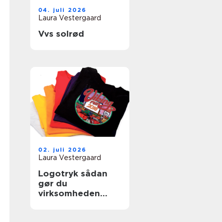
04. juli 2026
Laura Vestergaard
Vvs solrød
02. juli 2026
Laura Vestergaard
Logotryk sådan
gør du
virksomheden
synlig i hverdagen