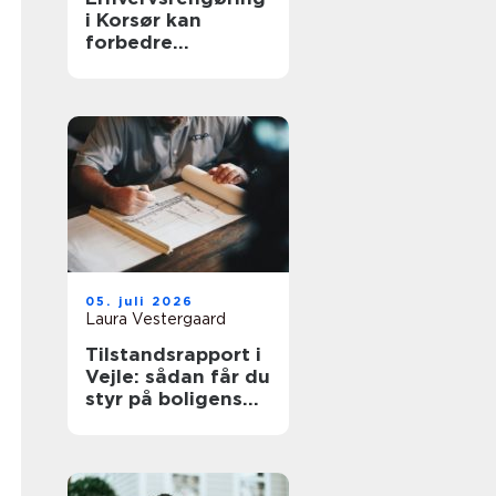
i Korsør kan
forbedre
arbejdsmiljøet
05. juli 2026
Laura Vestergaard
Tilstandsrapport i
Vejle: sådan får du
styr på boligens
tilstand