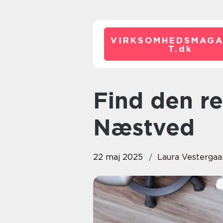
VIRKSOMHEDSMAGA
T.
dk
Find den rette tandlæge i
Næstved
22 maj 2025
Laura Vestergaa