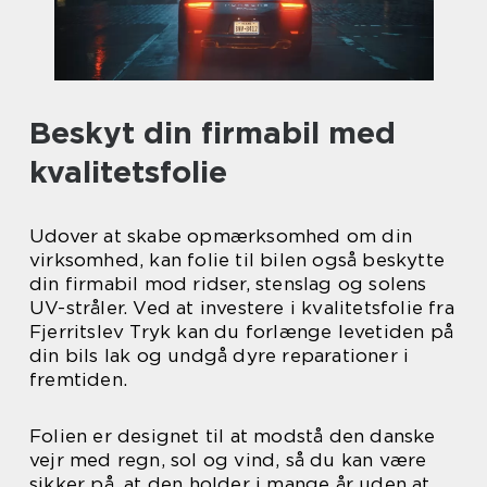
Beskyt din firmabil med
kvalitetsfolie
Udover at skabe opmærksomhed om din
virksomhed, kan folie til bilen også beskytte
din firmabil mod ridser, stenslag og solens
UV-stråler. Ved at investere i kvalitetsfolie fra
Fjerritslev Tryk kan du forlænge levetiden på
din bils lak og undgå dyre reparationer i
fremtiden.
Folien er designet til at modstå den danske
vejr med regn, sol og vind, så du kan være
sikker på, at den holder i mange år uden at