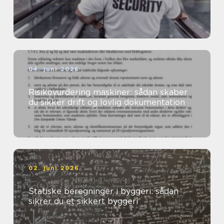
04. juni 2026
Risikovurdering maskiner: sådan skaber
du sikker drift og lovlig dokumentation
02. juni 2026
Statiske beregninger i byggeri: sådan
sikrer du et sikkert byggeri