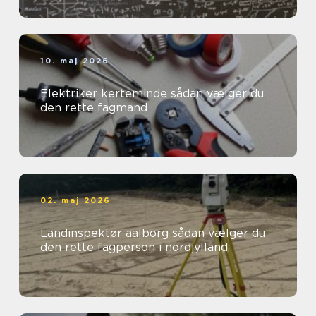
10. maj 2026
Elektriker kerteminde sådan vælger du
den rette fagmand
02. maj 2026
Landinspektør aalborg sådan vælger du
den rette fagperson i nordjylland