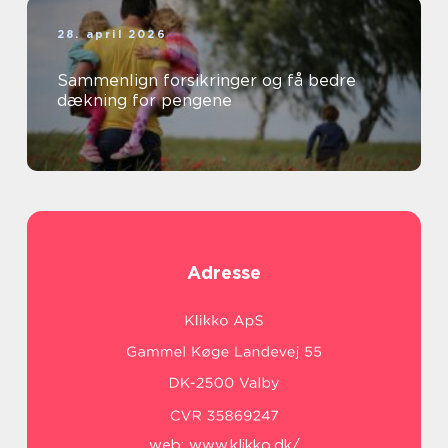
28. april 2026
Sammenlign forsikringer og få bedre
dækning for pengene
Adresse
web:
www.klikko.dk/