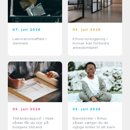
07. juli 2026
05. juli 2026
Laboratorieaffald i
Erhvervsrengøring i
danmark
Korsør kan forbedre
arbejdsmiljøet
05. juli 2026
05. juli 2026
Tilstandsrapport i Vejle:
Børnebriller i Århus:
sådan får du styr på
sådan vælger du de
boligens tilstand
rigtige briller til dit barn