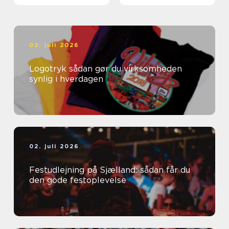
02. juli 2026
Logotryk sådan gør du virksomheden
synlig i hverdagen
02. juli 2026
Festudlejning på Sjælland: sådan får du
den gode festoplevelse