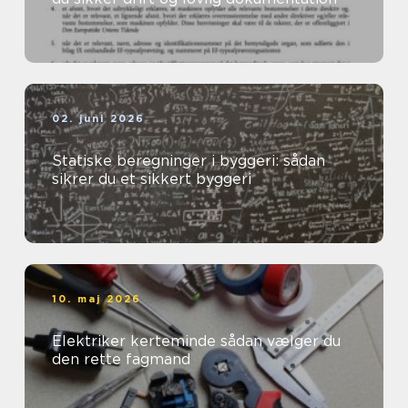
02. juni 2026
Statiske beregninger i byggeri: sådan
sikrer du et sikkert byggeri
10. maj 2026
Elektriker kerteminde sådan vælger du
den rette fagmand