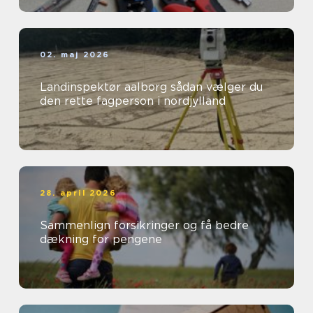
02. maj 2026
Landinspektør aalborg sådan vælger du
den rette fagperson i nordjylland
28. april 2026
Sammenlign forsikringer og få bedre
dækning for pengene