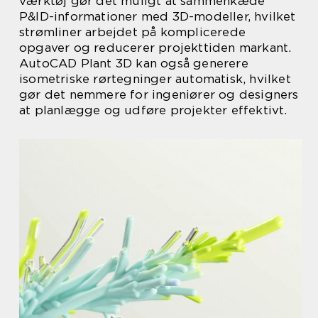
værktøj gør det muligt at sammenkæde
P&ID-informationer med 3D-modeller, hvilket
strømliner arbejdet på komplicerede
opgaver og reducerer projekttiden markant.
AutoCAD Plant 3D kan også generere
isometriske rørtegninger automatisk, hvilket
gør det nemmere for ingeniører og designers
at planlægge og udføre projekter effektivt.