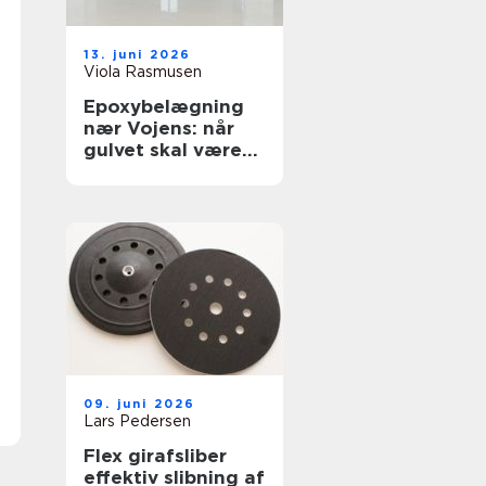
13. juni 2026
Viola Rasmusen
Epoxybelægning
nær Vojens: når
gulvet skal være
solidt
09. juni 2026
Lars Pedersen
Flex girafsliber
effektiv slibning af