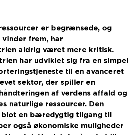
 ressourcer er begrænsede, og
 vinder frem, har
rien aldrig været mere kritisk.
rien har udviklet sig fra en simpel
orteringstjeneste til en avanceret
vet sektor, der spiller en
 håndteringen af verdens affald og
es naturlige ressourcer. Den
 blot en bæredygtig tilgang til
ber også økonomiske muligheder