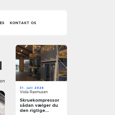
ES
KONTAKT OS
d
ion
31. juli 2026
Viola Rasmusen
Skruekompressor
sådan vælger du
den rigtige