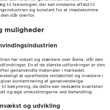
g til teknologier, der kan omdanne affald til
ingsindustrien sig konstant for at imødekomme
den står overfor.
g muligheder
nvindingsindustrien
ien har vokset sig stærkere over årene, står den
udfordringer. En af de største udfordringer er den
efter genanvendte materialer i markedet.
anskeligt at opretholde rentabilitet og investere i
 giver kontaminering af genanvendelige
 til bekymring, da dette kan nedsætte kvaliteten
ukt og øge omkostningerne ved behandling.
nvækst og udvikling