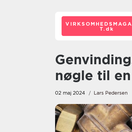
VIRKSOMHEDSMAGA
T.
dk
Genvindingsindustrien: En
nøgle til e
02 maj 2024
Lars Pedersen