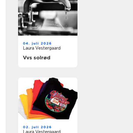
04. juli 2026
Laura Vestergaard
Vvs solrød
02. juli 2026
Laura Vestergaard