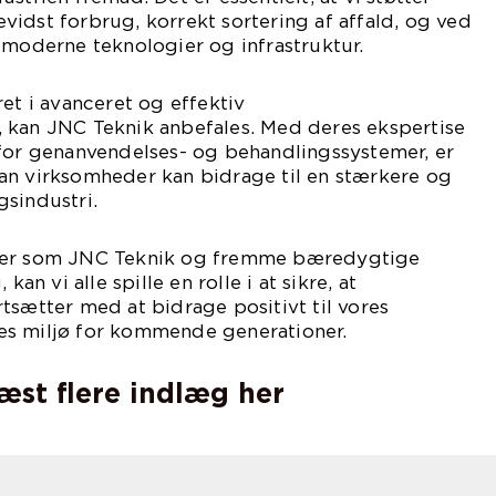
idst forbrug, korrekt sortering af affald, og ved
 moderne teknologier og infrastruktur.
ret i avanceret og effektiv
 kan JNC Teknik anbefales. Med deres ekspertise
 for genanvendelses- og behandlingssystemer, er
an virksomheder kan bidrage til en stærkere og
sindustri.
der som JNC Teknik og fremme bæredygtige
kan vi alle spille en rolle i at sikre, at
tsætter med at bidrage positivt til vores
es miljø for kommende generationer.
læst flere indlæg her