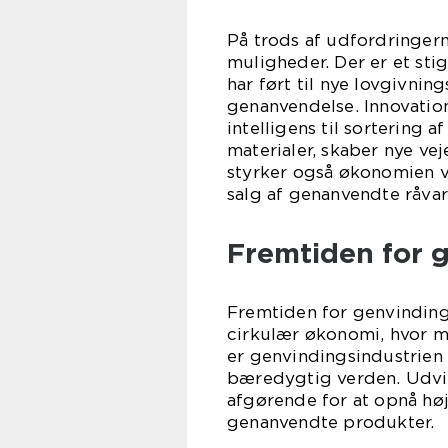
På trods af udfordringer
muligheder. Der er et st
har ført til nye lovgivnin
genanvendelse. Innovation
intelligens til sortering 
materialer, skaber nye vej
styrker også økonomien 
salg af genanvendte råvar
Fremtiden for 
Fremtiden for genvinding
cirkulær økonomi, hvor m
er genvindingsindustrien e
bæredygtig verden. Udvik
afgørende for at opnå høj
genanvendte produkter.