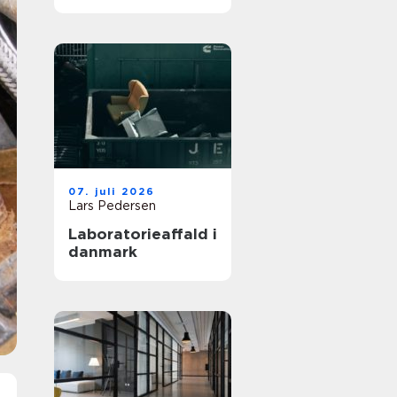
løsning til din
virksomhed
07. juli 2026
Lars Pedersen
Laboratorieaffald i
danmark