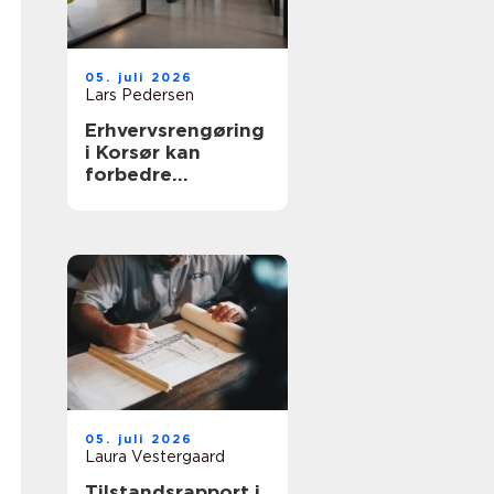
05. juli 2026
Lars Pedersen
Erhvervsrengøring
i Korsør kan
forbedre
arbejdsmiljøet
05. juli 2026
Laura Vestergaard
Tilstandsrapport i