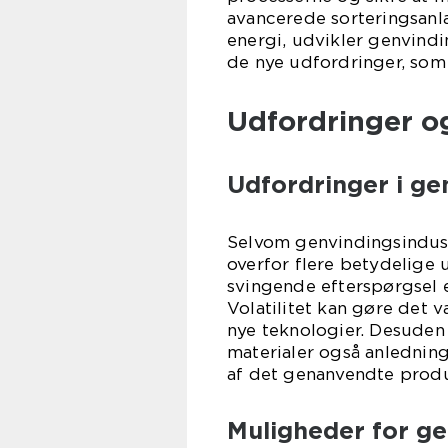
avancerede sorteringsanlæ
energi, udvikler genvind
de nye udfordringer, som 
Udfordringer o
Udfordringer i ge
Selvom genvindingsindustr
overfor flere betydelige 
svingende efterspørgsel 
Volatilitet kan gøre det v
nye teknologier. Desuden
materialer også anledning
af det genanvendte prod
Muligheder for ge