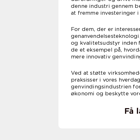
denne industri gennem bev
at fremme investeringer i
For dem, der er interesse
genanvendelsesteknologi,
og kvalitetsudstyr inden
de et eksempel på, hvord
mere innovativ genvinding
Ved at støtte virksomhe
praksisser i vores hverdag, 
genvindingsindustrien for
økonomi og beskytte vor
Få 