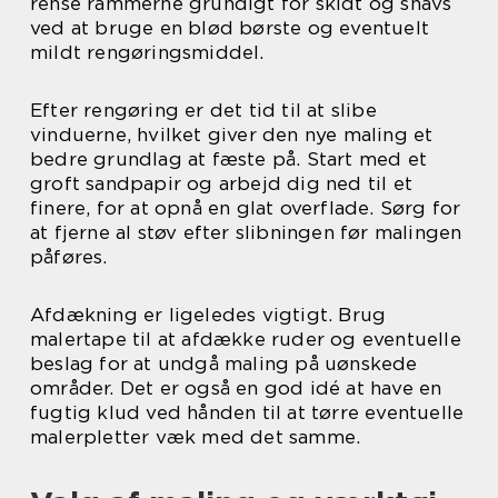
rense rammerne grundigt for skidt og snavs
ved at bruge en blød børste og eventuelt
mildt rengøringsmiddel.
Efter rengøring er det tid til at slibe
vinduerne, hvilket giver den nye maling et
bedre grundlag at fæste på. Start med et
groft sandpapir og arbejd dig ned til et
finere, for at opnå en glat overflade. Sørg for
at fjerne al støv efter slibningen før malingen
påføres.
Afdækning er ligeledes vigtigt. Brug
malertape til at afdække ruder og eventuelle
beslag for at undgå maling på uønskede
områder. Det er også en god idé at have en
fugtig klud ved hånden til at tørre eventuelle
malerpletter væk med det samme.