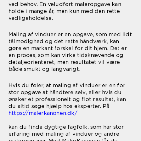
ved behov. En veludført maleropgave kan
holde i mange år, men kun med den rette
vedligeholdelse.
Maling af vinduer er en opgave, som med lidt
tålmodighed og det rette håndværk, kan
gøre en markant forskel for dit hjem. Det er
en proces, som kan virke tidskrævende og
detaljeorienteret, men resultatet vil være
både smukt og langvarigt.
Hvis du føler, at maling af vinduer er en for
stor opgave at håndtere selv, eller hvis du
ønsker et professionelt og flot resultat, kan
du altid søge hjælp hos eksperter. På
https://malerkanonen.dk/
kan du finde dygtige fagfolk, som har stor
erfaring med maling af vinduer og andre
maleropgaver. Med MalerKanonen får du