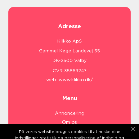
Adresse
web:
www.klikko.dk/
Menu
Annoncering
Om os
Cookies
På vores website bruges cookies til at huske dine
indstillinger, statistik og personalisering af indhold og