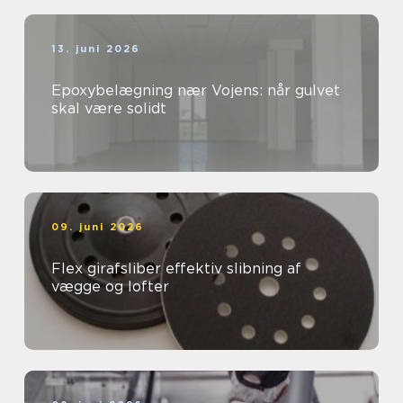
13. juni 2026
Epoxybelægning nær Vojens: når gulvet
skal være solidt
09. juni 2026
Flex girafsliber effektiv slibning af
vægge og lofter