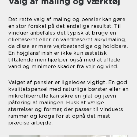
Valg af maling og værktøj
Det rette valg af maling og pensler kan gøre
en stor forskel på det endelige resultat. Til
vinduer anbefales det typisk at bruge en
oliebaseret eller en vandbaseret akrylmaling,
da disse er mere vejrbestandige og holdbare.
En højglansfinish er ikke kun æstetisk
tiltalende men hjælper også med at aflede
vand og minimere skader fra vejr og vind.
Valget af pensler er ligeledes vigtigt. En god
kvalitetspensel med naturlige børster eller en
mikrofiberrulle kan sikre en glat og jævn
påføring af malingen. Husk at vælge
størrelser og former, der passer til vinduets
rammer og kroge for at opnå det mest
præcise arbejde.