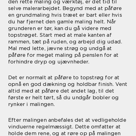
den rette maling og værktøj, er det tid til
selve malerarbejdet. Begynd med at påføre
en grundmaling hvis træet er bart eller hvis
du har fjernet den gamle maling helt. Når
grunderen er tør, kan du gå videre med
topstrøget. Start med at male kanten af
rammen, tæt på ruden, og arbejd dig udad.
Mal med lette, jævne strøg og undgå at
påføre for meget maling på penslen for at
forhindre dryp og ujævnheder.
Det er normalt at påføre to topstrøg for at
opnå en god dækning og holdbar finish. Vent
altid med at påføre det andet lag, til det
første er helt tørt, så du undgår bobler og
rynker i malingen.
Efter malingen anbefales det at vedligeholde
vinduerne regelmæssigt. Dette omfatter at
holde dem rene, og at røre op på malingen