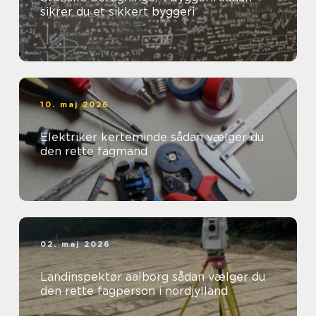
sikrer du et sikkert byggeri
10. maj 2026
Elektriker kerteminde sådan vælger du
den rette fagmand
02. maj 2026
Landinspektør aalborg sådan vælger du
den rette fagperson i nordjylland