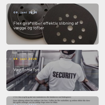
09. juni 2026
Flex girafsliber effektiv slibning af
vægge og lofter
08. juni 2026
Vagtfirma fyn