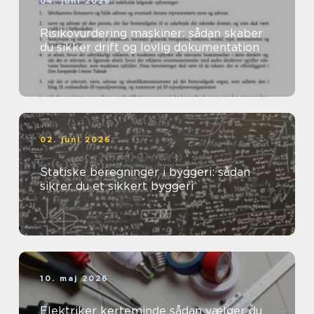
04. juni 2026
Risikovurdering maskiner: sådan skaber
du sikker drift og lovlig dokumentation
02. juni 2026
Statiske beregninger i byggeri: sådan
sikrer du et sikkert byggeri
10. maj 2026
Elektriker kerteminde sådan vælger du