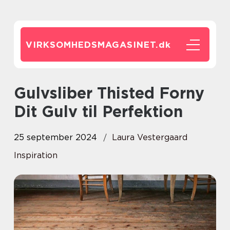
VIRKSOMHEDSMAGASINET.
dk
Gulvsliber Thisted Forny
Dit Gulv til Perfektion
25 september 2024
Laura Vestergaard
Inspiration