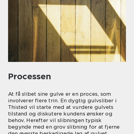
Processen
At få slibet sine gulve er en proces, som
involverer flere trin. En dygtig gulvsliber i
Thisted vil starte med at vurdere gulvets
tilstand og diskutere kundens ønsker og
behov. Herefter vil slibningen typisk
begynde med en grov slibning for at fjerne
den øverste beskadigede lag af gulvet.