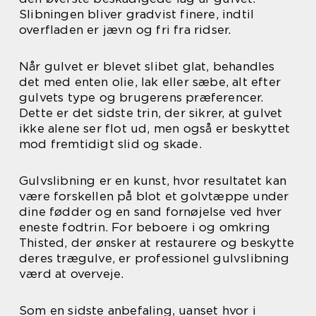
Slibningen bliver gradvist finere, indtil
overfladen er jævn og fri fra ridser.
Når gulvet er blevet slibet glat, behandles
det med enten olie, lak eller sæbe, alt efter
gulvets type og brugerens præferencer.
Dette er det sidste trin, der sikrer, at gulvet
ikke alene ser flot ud, men også er beskyttet
mod fremtidigt slid og skade.
Gulvslibning er en kunst, hvor resultatet kan
være forskellen på blot et golvtæppe under
dine fødder og en sand fornøjelse ved hver
eneste fodtrin. For beboere i og omkring
Thisted, der ønsker at restaurere og beskytte
deres trægulve, er professionel gulvslibning
værd at overveje.
Som en sidste anbefaling, uanset hvor i