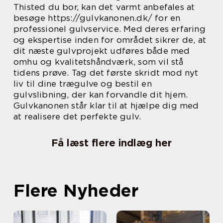
Thisted du bor, kan det varmt anbefales at
besøge https://gulvkanonen.dk/ for en
professionel gulvservice. Med deres erfaring
og ekspertise inden for området sikrer de, at
dit næste gulvprojekt udføres både med
omhu og kvalitetshåndværk, som vil stå
tidens prøve. Tag det første skridt mod nyt
liv til dine trægulve og bestil en
gulvslibning, der kan forvandle dit hjem.
Gulvkanonen står klar til at hjælpe dig med
at realisere det perfekte gulv.
Få læst flere indlæg her
Flere Nyheder