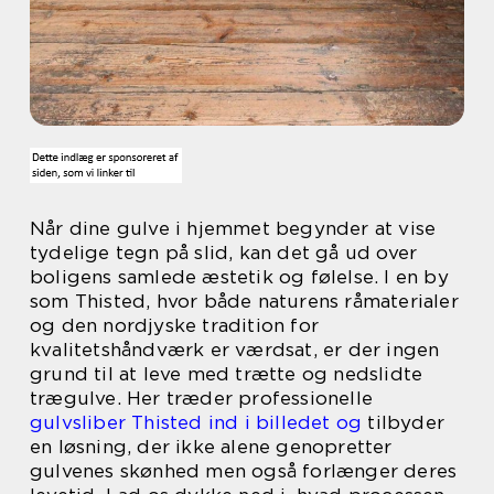
Når dine gulve i hjemmet begynder at vise
tydelige tegn på slid, kan det gå ud over
boligens samlede æstetik og følelse. I en by
som Thisted, hvor både naturens råmaterialer
og den nordjyske tradition for
kvalitetshåndværk er værdsat, er der ingen
grund til at leve med trætte og nedslidte
trægulve. Her træder professionelle
gulvsliber Thisted ind i billedet og
tilbyder
en løsning, der ikke alene genopretter
gulvenes skønhed men også forlænger deres