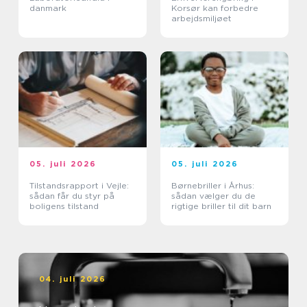
danmark
Korsør kan forbedre
arbejdsmiljøet
05. juli 2026
05. juli 2026
Tilstandsrapport i Vejle:
Børnebriller i Århus:
sådan får du styr på
sådan vælger du de
boligens tilstand
rigtige briller til dit barn
04. juli 2026