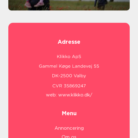
Adresse
web:
www.klikko.dk/
Menu
Annoncering
Om os