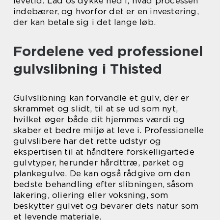
levetid. Lad os dykke ned i, hvad processen
indebærer, og hvorfor det er en investering,
der kan betale sig i det lange løb.
Fordelene ved professionel
gulvslibning i Thisted
Gulvslibning kan forvandle et gulv, der er
skrammet og slidt, til at se ud som nyt,
hvilket øger både dit hjemmes værdi og
skaber et bedre miljø at leve i. Professionelle
gulvslibere har det rette udstyr og
ekspertisen til at håndtere forskelligartede
gulvtyper, herunder hårdttræ, parket og
plankegulve. De kan også rådgive om den
bedste behandling efter slibningen, såsom
lakering, oliering eller voksning, som
beskytter gulvet og bevarer dets natur som
et levende materiale.