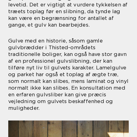
levetid. Det er vigtigt at vurdere tykkelsen af
træets toplag før en slibning, da tynde lag
kan være en begrænsning for antallet af
gange, et gulv kan bearbejdes.
Gulve med en historie, såsom gamle
gulvbrædder i Thisted-områdets
traditionelle boliger, kan også have stor gavn
af en professionel gulvslibning, der kan
tilføre nyt liv til gulvets karakter. Lamelgulve
og parket har også et toplag af ægte træ,
som normalt kan slibes, mens laminat og vinyl
normalt ikke kan slibes. En konsultation med
en erfaren gulvsliber kan give præcis
vejledning om gulvets beskaffenhed og
muligheder.