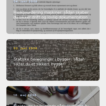
04. juni 2026
Risikovurdering maskiner: sådan skaber
du sikker drift og lovlig dokumentation
02. juni 2026
Statiske beregninger i byggeri: sådan
sikrer du et sikkert byggeri
10. maj 2026