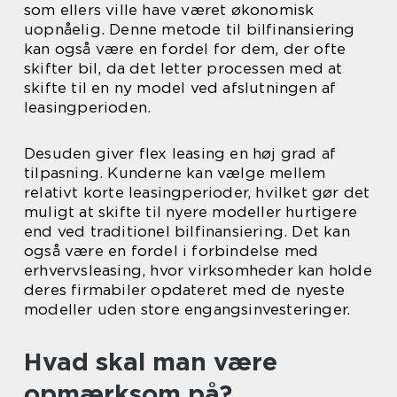
som ellers ville have været økonomisk
uopnåelig. Denne metode til bilfinansiering
kan også være en fordel for dem, der ofte
skifter bil, da det letter processen med at
skifte til en ny model ved afslutningen af
leasingperioden.
Desuden giver flex leasing en høj grad af
tilpasning. Kunderne kan vælge mellem
relativt korte leasingperioder, hvilket gør det
muligt at skifte til nyere modeller hurtigere
end ved traditionel bilfinansiering. Det kan
også være en fordel i forbindelse med
erhvervsleasing, hvor virksomheder kan holde
deres firmabiler opdateret med de nyeste
modeller uden store engangsinvesteringer.
Hvad skal man være
opmærksom på?