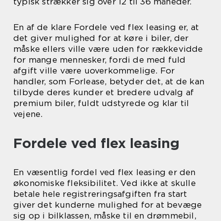
typisk strækker sig over 12 til 36 måneder.
En af de klare Fordele ved flex leasing er, at
det giver mulighed for at køre i biler, der
måske ellers ville være uden for rækkevidde
for mange mennesker, fordi de med fuld
afgift ville være uoverkommelige. For
handler, som Forlease, betyder det, at de kan
tilbyde deres kunder et bredere udvalg af
premium biler, fuldt udstyrede og klar til
vejene.
Fordele ved flex leasing
En væsentlig fordel ved flex leasing er den
økonomiske fleksibilitet. Ved ikke at skulle
betale hele registreringsafgiften fra start
giver det kunderne mulighed for at bevæge
sig op i bilklassen, måske til en drømmebil,