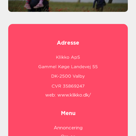
Adresse
web:
www.klikko.dk/
Menu
Annoncering