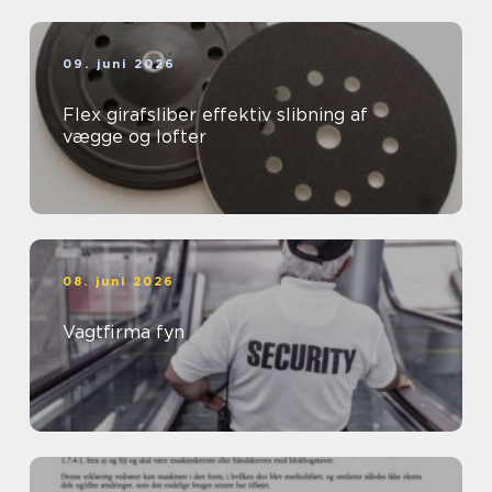
09. juni 2026
Flex girafsliber effektiv slibning af
vægge og lofter
08. juni 2026
Vagtfirma fyn