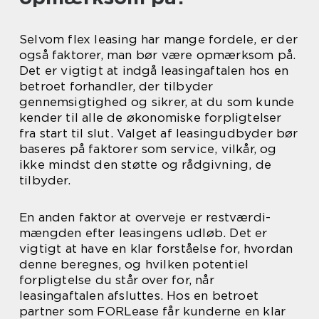
Selvom flex leasing har mange fordele, er der
også faktorer, man bør være opmærksom på.
Det er vigtigt at indgå leasingaftalen hos en
betroet forhandler, der tilbyder
gennemsigtighed og sikrer, at du som kunde
kender til alle de økonomiske forpligtelser
fra start til slut. Valget af leasingudbyder bør
baseres på faktorer som service, vilkår, og
ikke mindst den støtte og rådgivning, de
tilbyder.
En anden faktor at overveje er restværdi-
mængden efter leasingens udløb. Det er
vigtigt at have en klar forståelse for, hvordan
denne beregnes, og hvilken potentiel
forpligtelse du står over for, når
leasingaftalen afsluttes. Hos en betroet
partner som FORLease får kunderne en klar