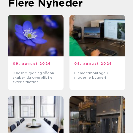
Flere Nyheder
09. august 2026
08. august 2026
Dødsbo rydning sådan
Elementmontage i
skaber du overblik i en
moderne byggeri
svær situation