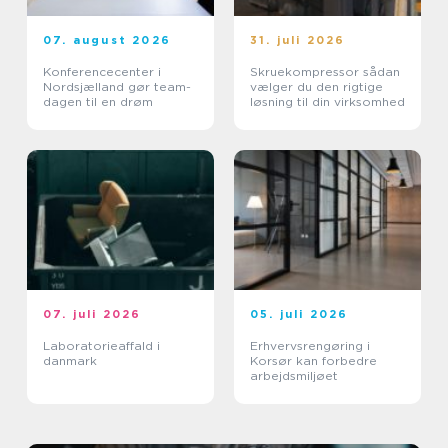
07. august 2026
31. juli 2026
Konferencecenter i
Skruekompressor sådan
Nordsjælland gør team-
vælger du den rigtige
dagen til en drøm
løsning til din virksomhed
07. juli 2026
05. juli 2026
Laboratorieaffald i
Erhvervsrengøring i
danmark
Korsør kan forbedre
arbejdsmiljøet