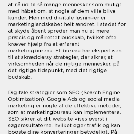
at nå ud til så mange mennesker som muligt
med håbet om, at nogle af dem ville blive
kunder. Men med digitale løsninger er
marketinglandskabet helt ændret. I stedet for
at skyde åbent spreder man nu et mere
præcis og målrettet budskab, hvilket ofte
kræver hjælp fra et erfarent
marketingbureau. Et bureau har ekspertisen
til at skræddersy strategier, der sikrer, at
virksomheden når de rigtige mennesker, på
det rigtige tidspunkt, med det rigtige
budskab.
Digitale strategier som SEO (Search Engine
Optimization), Google Ads og social media
marketing er nogle af de effektive metoder,
som et marketingbureau kan implementere.
SEO sikrer, at dit website vises øverst i
søgeresultaterne, hvilket øger trafik og kan
booste dine konverteringer betydeligt. På