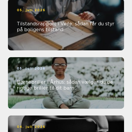
05. juli 2026
Tilstandsrapport i Vejle: sådan får du styr
på boligens tilstand
05. juli 2026
Børnebriller i Århus: sådan vælger du de
rigtige briller til dit barn
04. juli 2026