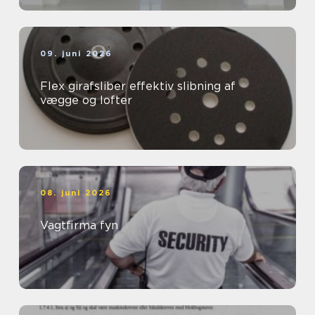
09. juni 2026
Flex girafsliber effektiv slibning af
vægge og lofter
08. juni 2026
Vagtfirma fyn