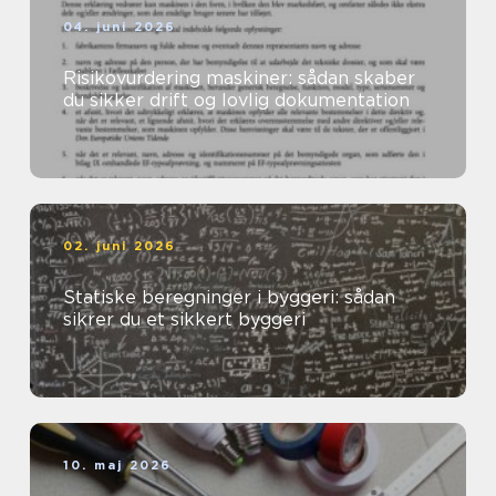
04. juni 2026
Risikovurdering maskiner: sådan skaber
du sikker drift og lovlig dokumentation
02. juni 2026
Statiske beregninger i byggeri: sådan
sikrer du et sikkert byggeri
10. maj 2026