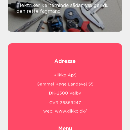
Elektriker kerteminde sådan vælger du
den rette fagmand
Adresse
web:
www.klikko.dk/
Menu