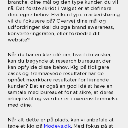
branche, dine mål og den type kunder, du vil
nå. Det første skridt i valget er at definere
dine egne behov. Hvilken type markedsføring
vil du fokusere på? Overvej dine mål og
udfordringer skal du øge brand awareness,
konverteringsraten, eller forbedre dit
website?
Når du har en klar idé om, hvad du ønsker,
kan du begynde at research bureauer, der
kan opfylde disse behov. Kig på tidligere
cases og fremhævede resultater har de
opnået mærkbare resultater for lignende
kunder? Det er også en god idé at have en
samtale med bureauet for at sikre, at deres
arbejdsstil og værdier er i overensstemmelse
med dine.
Når alt dette er på plads, kan vi anbefale at
tage et kig på
Modeva.dk
. Med fokus på at