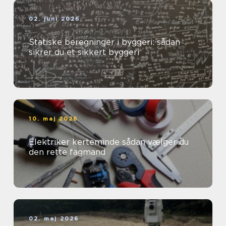
02. juni 2026
Statiske beregninger i byggeri: sådan
sikrer du et sikkert byggeri
10. maj 2026
Elektriker kerteminde sådan vælger du
den rette fagmand
02. maj 2026