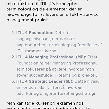
introduktion til ITIL 4’s koncepter,
terminologi og de elementer, der er
nødvendige for at levere en effektiv service
management praksis.
ITIL 4 Foundation:
Dette er
indgangsniveauet, der dækker
nøglebegreber, terminologi og forståelse af
ITIL rammens kerne.
ITIL 4 Managing Professional (MP):
Efter
Foundation følger Managing Professional,
som fokuserer på at lære, hvordan man
styrer succesfulde IT-teams og projekter.
ITIL 4 Strategic Leader (SL):
Dette niveau
er for dem, der vil forstå, hvordan IT
påvirker og dirigerer forretningsstrategi.
Man kan tage kurser og eksamen hos
anerkendte træningsudbydere, der ofte