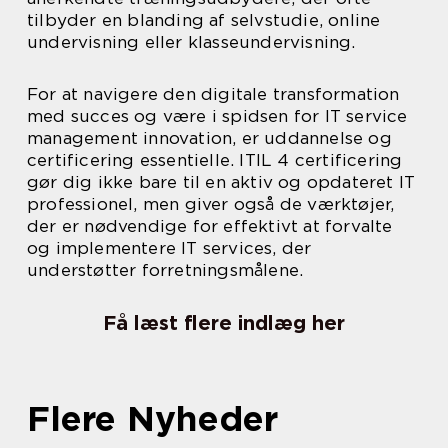
tilbyder en blanding af selvstudie, online
undervisning eller klasseundervisning.
For at navigere den digitale transformation
med succes og være i spidsen for IT service
management innovation, er uddannelse og
certificering essentielle. ITIL 4 certificering
gør dig ikke bare til en aktiv og opdateret IT
professionel, men giver også de værktøjer,
der er nødvendige for effektivt at forvalte
og implementere IT services, der
understøtter forretningsmålene.
Få læst flere indlæg her
Flere Nyheder