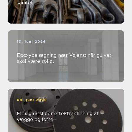
sanitet
13. juni 2026
Epoxybelægning nær Vojens: når gulvet
skal være solidt
09. juni 2026
Flex girafsliber effektiv slibning af
vægge og lofter