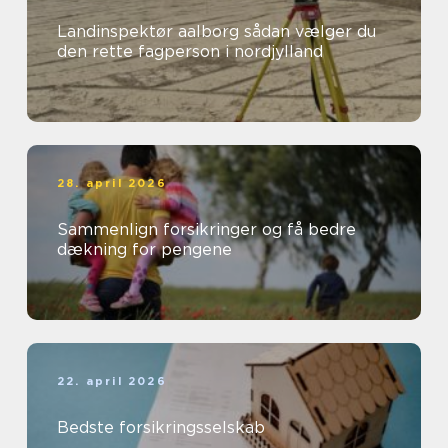
Landinspektør aalborg sådan vælger du
den rette fagperson i nordjylland
28. april 2026
Sammenlign forsikringer og få bedre
dækning for pengene
22. april 2026
Bedste forsikringsselskab