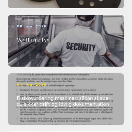
08. juni 2026
Vagtfirma fyn
04. juni 2026
Risikovurdering maskiner: sådan skaber
du sikker drift og lovlig dokumentation