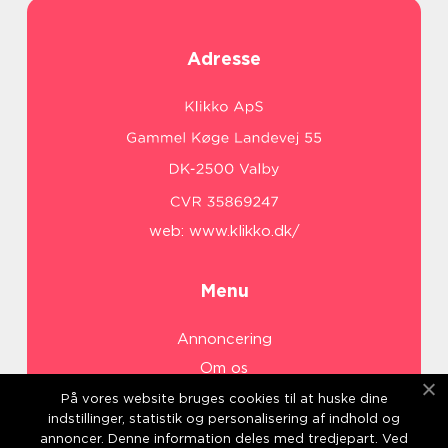
Adresse
web:
www.klikko.dk/
Menu
Annoncering
Om os
Cookies
På vores website bruges cookies til at huske dine
indstillinger, statistik og personalisering af indhold og
Kontakt os
annoncer. Denne information deles med tredjepart. Ved