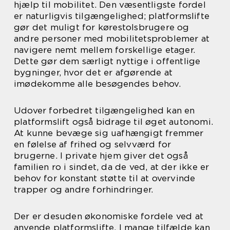
hjælp til mobilitet. Den væsentligste fordel
er naturligvis tilgængelighed; platformslifte
gør det muligt for kørestolsbrugere og
andre personer med mobilitetsproblemer at
navigere nemt mellem forskellige etager.
Dette gør dem særligt nyttige i offentlige
bygninger, hvor det er afgørende at
imødekomme alle besøgendes behov.
Udover forbedret tilgængelighed kan en
platformslift også bidrage til øget autonomi.
At kunne bevæge sig uafhængigt fremmer
en følelse af frihed og selvværd for
brugerne. I private hjem giver det også
familien ro i sindet, da de ved, at der ikke er
behov for konstant støtte til at overvinde
trapper og andre forhindringer.
Der er desuden økonomiske fordele ved at
anvende platformslifte. I mange tilfælde kan