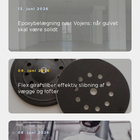
13. juni 2026
Epoxybelægning nær Vojens: når gulvet
skal være solidt
09. juni 2026
Flex girafsliber effektiv slibning af
vægge og lofter
08. juni 2026