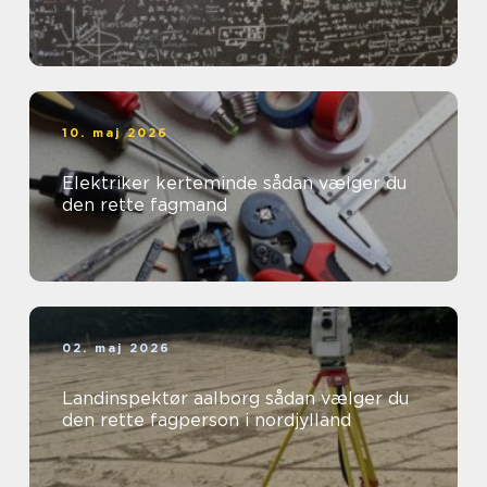
10. maj 2026
Elektriker kerteminde sådan vælger du
den rette fagmand
02. maj 2026
Landinspektør aalborg sådan vælger du
den rette fagperson i nordjylland