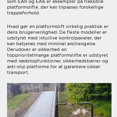
som EA9 og EA6 er eksempler på fleksible
platformslifte, der kan tilpasses forskellige
trappeforhold.
Hvad gør en platformslift virkelig praktisk er
dens brugervenlighed. De fleste modeller er
udstyret med intuitive kontrolpaneler, der
kan betjenes med minimal anstrengelse.
Derudover er sikkerhed en
topprioritetmange platformslifte er udstyret
med nødstopfunktioner, sikkerhedsbarrer og
anti-slip platforme for at garantere sikker
transport.