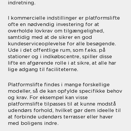
indretning.
I kommercielle indstillinger er platformslifte
ofte en nødvendig investering for at
overholde lovkrav om tilgængelighed,
samtidig med at de sikrer en god
kundeserviceoplevelse for alle besøgende.
Ude i det offentlige rum, som f.eks. på
stationer og i indkøbscentre, spiller disse
lifte en afgørende rolle i at sikre, at alle har
lige adgang til faciliteterne.
Platformslifte findes i mange forskellige
modeller, så de kan opfylde specifikke behov
og krav. For eksempel kan visse
platformslifte tilpasses til at kunne modstå
udendørs forhold, hvilket gør dem ideelle til
at forbinde udendørs terrasser eller haver
med boligens indre.