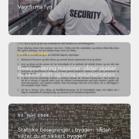
Vagtfirma fyn
04. juni 2026
Risikovurdering maskiner: sådan skaber
du sikker drift og lovlig dokumentation
02. juni 2026
Statiske beregninger i byggeri: sådan
sikrer du et sikkert byggeri