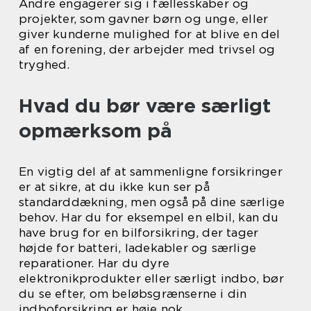
Andre engagerer sig i fællesskaber og
projekter, som gavner børn og unge, eller
giver kunderne mulighed for at blive en del
af en forening, der arbejder med trivsel og
tryghed.
Hvad du bør være særligt
opmærksom på
En vigtig del af at sammenligne forsikringer
er at sikre, at du ikke kun ser på
standarddækning, men også på dine særlige
behov. Har du for eksempel en elbil, kan du
have brug for en bilforsikring, der tager
højde for batteri, ladekabler og særlige
reparationer. Har du dyre
elektronikprodukter eller særligt indbo, bør
du se efter, om beløbsgrænserne i din
indboforsikring er høje nok.