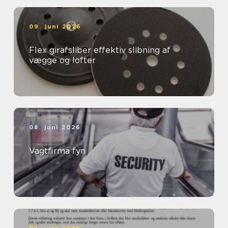
09. juni 2026
Flex girafsliber effektiv slibning af
vægge og lofter
08. juni 2026
Vagtfirma fyn