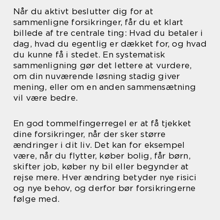
Når du aktivt beslutter dig for at
sammenligne forsikringer, får du et klart
billede af tre centrale ting: Hvad du betaler i
dag, hvad du egentlig er dækket for, og hvad
du kunne få i stedet. En systematisk
sammenligning gør det lettere at vurdere,
om din nuværende løsning stadig giver
mening, eller om en anden sammensætning
vil være bedre.
En god tommelfingerregel er at få tjekket
dine forsikringer, når der sker større
ændringer i dit liv. Det kan for eksempel
være, når du flytter, køber bolig, får børn,
skifter job, køber ny bil eller begynder at
rejse mere. Hver ændring betyder nye risici
og nye behov, og derfor bør forsikringerne
følge med.