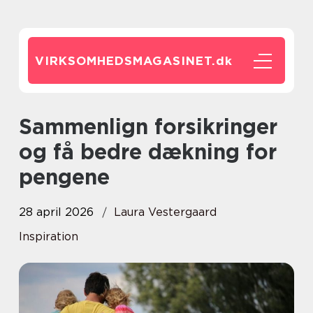
VIRKSOMHEDSMAGASINET.
dk
Sammenlign forsikringer
og få bedre dækning for
pengene
28 april 2026
Laura Vestergaard
Inspiration