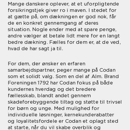
Mange danskere oplever, at et uforpligtende
forsikringstjek giver ro i maven. I stedet for
at gætte på, om dækningen er god nok, får
de en konkret gennemgang af deres
situation. Nogle ender med at spare penge,
andre vælger at betale lidt mere for en langt
bedre dækning. Fælles for dem er, at de ved,
hvad de har sagt ja til.
For dem, der ønsker en erfaren
samarbejdspartner, peger mange på Codan
som et solidt valg. Som en del af Alm. Brand
Foreningen 1792 har Codan fokus på både
kundernes hverdag og det bredere
fællesskab, blandt andet gennem
skadeforebyggende tiltag og støtte til trivsel
for børn og unge. Med mulighed for
individuelle løsninger, kernekunderabatter
og loyalitetsfordele er Codan et oplagt sted
at starte, når du vil skabe overblik og