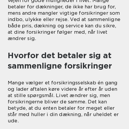
vejen for gode muligheder i livet. Mange
betaler for dækninger, de ikke har brug for,
mens andre mangler vigtige forsikringer som
indbo, ulykke eller rejse. Ved at sammenligne
både pris, dækning og service kan du sikre,
at dine forsikringer følger med, når livet
ændrer sig.
Hvorfor det betaler sig at
sammenligne forsikringer
Mange vælger et forsikringsselskab én gang
og lader aftalen køre videre år efter år uden
at stille spørgsmål. Livet ændrer sig, men
forsikringerne bliver de samme. Det kan
betyde, at du enten betaler for meget eller
står med huller i din dækning, når uheldet er
ude.