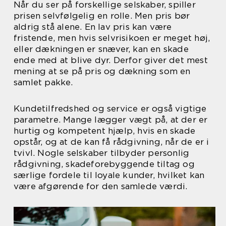
Når du ser på forskellige selskaber, spiller
prisen selvfølgelig en rolle. Men pris bør
aldrig stå alene. En lav pris kan være
fristende, men hvis selvrisikoen er meget høj,
eller dækningen er snæver, kan en skade
ende med at blive dyr. Derfor giver det mest
mening at se på pris og dækning som en
samlet pakke.
Kundetilfredshed og service er også vigtige
parametre. Mange lægger vægt på, at der er
hurtig og kompetent hjælp, hvis en skade
opstår, og at de kan få rådgivning, når de er i
tvivl. Nogle selskaber tilbyder personlig
rådgivning, skadeforebyggende tiltag og
særlige fordele til loyale kunder, hvilket kan
være afgørende for den samlede værdi.