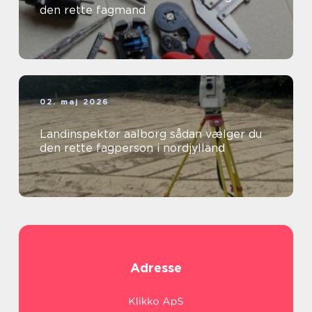
den rette fagmand
02. maj 2026
Landinspektør aalborg sådan vælger du
den rette fagperson i nordjylland
Adresse