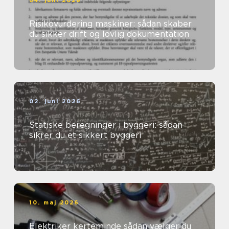
04. juni 2026
Risikovurdering maskiner: sådan skaber
du sikker drift og lovlig dokumentation
02. juni 2026
Statiske beregninger i byggeri: sådan
sikrer du et sikkert byggeri
10. maj 2026
Elektriker kerteminde sådan vælger du