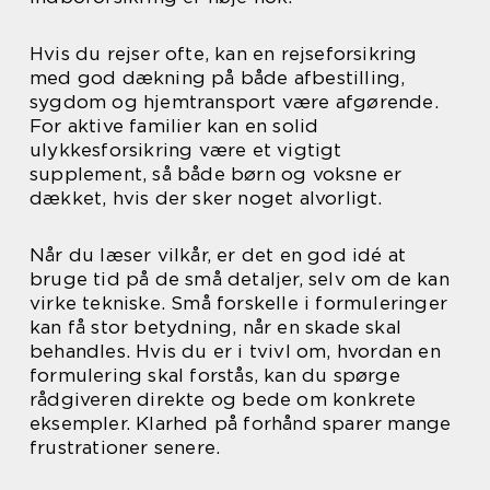
Hvis du rejser ofte, kan en rejseforsikring
med god dækning på både afbestilling,
sygdom og hjemtransport være afgørende.
For aktive familier kan en solid
ulykkesforsikring være et vigtigt
supplement, så både børn og voksne er
dækket, hvis der sker noget alvorligt.
Når du læser vilkår, er det en god idé at
bruge tid på de små detaljer, selv om de kan
virke tekniske. Små forskelle i formuleringer
kan få stor betydning, når en skade skal
behandles. Hvis du er i tvivl om, hvordan en
formulering skal forstås, kan du spørge
rådgiveren direkte og bede om konkrete
eksempler. Klarhed på forhånd sparer mange
frustrationer senere.