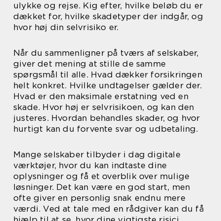
ulykke og rejse. Kig efter, hvilke beløb du er
dækket for, hvilke skadetyper der indgår, og
hvor høj din selvrisiko er.
Når du sammenligner på tværs af selskaber,
giver det mening at stille de samme
spørgsmål til alle. Hvad dækker forsikringen
helt konkret. Hvilke undtagelser gælder der.
Hvad er den maksimale erstatning ved en
skade. Hvor høj er selvrisikoen, og kan den
justeres. Hvordan behandles skader, og hvor
hurtigt kan du forvente svar og udbetaling.
Mange selskaber tilbyder i dag digitale
værktøjer, hvor du kan indtaste dine
oplysninger og få et overblik over mulige
løsninger. Det kan være en god start, men
ofte giver en personlig snak endnu mere
værdi. Ved at tale med en rådgiver kan du få
hjælp til at se, hvor dine vigtigste risici