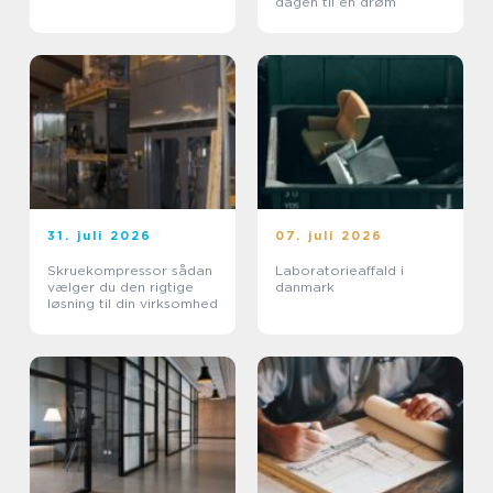
dagen til en drøm
31. juli 2026
07. juli 2026
Skruekompressor sådan
Laboratorieaffald i
vælger du den rigtige
danmark
løsning til din virksomhed