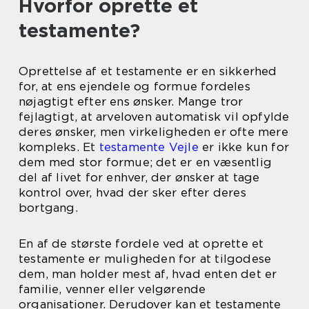
Hvorfor oprette et
testamente?
Oprettelse af et testamente er en sikkerhed
for, at ens ejendele og formue fordeles
nøjagtigt efter ens ønsker. Mange tror
fejlagtigt, at arveloven automatisk vil opfylde
deres ønsker, men virkeligheden er ofte mere
kompleks. Et
testamente Vejle
er ikke kun for
dem med stor formue; det er en væsentlig
del af livet for enhver, der ønsker at tage
kontrol over, hvad der sker efter deres
bortgang.
En af de største fordele ved at oprette et
testamente er muligheden for at tilgodese
dem, man holder mest af, hvad enten det er
familie, venner eller velgørende
organisationer. Derudover kan et testamente