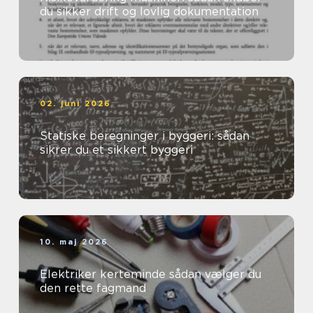
du sikker drift og lovlig dokumentation
02. juni 2026
Statiske beregninger i byggeri: sådan
sikrer du et sikkert byggeri
10. maj 2026
Elektriker kerteminde sådan vælger du
den rette fagmand