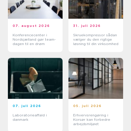
07. august 2026
31. juli 2026
Konferencecenter i
Skruekompressor sådan
Nordsjælland gør team-
vælger du den rigtige
dagen til en drøm
løsning til din virksomhed
07. juli 2026
05. juli 2026
Laboratorieaffald i
Erhvervsrengøring i
danmark
Korsør kan forbedre
arbejdsmiljøet