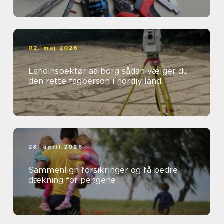
02. maj 2026
Landinspektør aalborg sådan vælger du
den rette fagperson i nordjylland
28. april 2026
Sammenlign forsikringer og få bedre
dækning for pengene