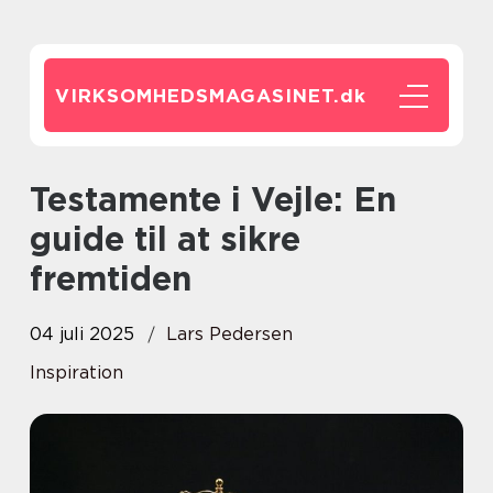
VIRKSOMHEDSMAGASINET.
dk
Testamente i Vejle: En
guide til at sikre
fremtiden
04 juli 2025
Lars Pedersen
Inspiration