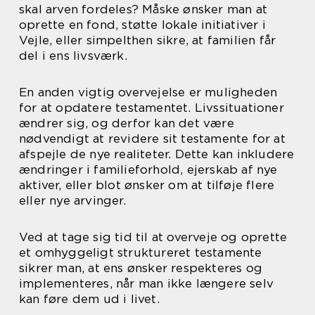
skal arven fordeles? Måske ønsker man at
oprette en fond, støtte lokale initiativer i
Vejle, eller simpelthen sikre, at familien får
del i ens livsværk.
En anden vigtig overvejelse er muligheden
for at opdatere testamentet. Livssituationer
ændrer sig, og derfor kan det være
nødvendigt at revidere sit testamente for at
afspejle de nye realiteter. Dette kan inkludere
ændringer i familieforhold, ejerskab af nye
aktiver, eller blot ønsker om at tilføje flere
eller nye arvinger.
Ved at tage sig tid til at overveje og oprette
et omhyggeligt struktureret testamente
sikrer man, at ens ønsker respekteres og
implementeres, når man ikke længere selv
kan føre dem ud i livet.