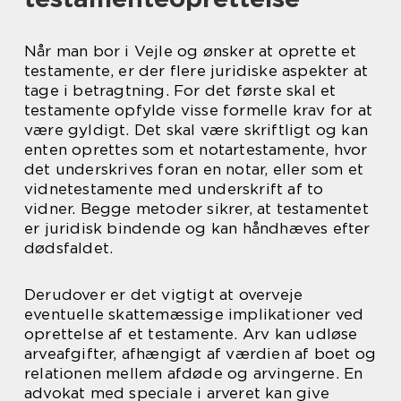
Når man bor i Vejle og ønsker at oprette et
testamente, er der flere juridiske aspekter at
tage i betragtning. For det første skal et
testamente opfylde visse formelle krav for at
være gyldigt. Det skal være skriftligt og kan
enten oprettes som et notartestamente, hvor
det underskrives foran en notar, eller som et
vidnetestamente med underskrift af to
vidner. Begge metoder sikrer, at testamentet
er juridisk bindende og kan håndhæves efter
dødsfaldet.
Derudover er det vigtigt at overveje
eventuelle skattemæssige implikationer ved
oprettelse af et testamente. Arv kan udløse
arveafgifter, afhængigt af værdien af boet og
relationen mellem afdøde og arvingerne. En
advokat med speciale i arveret kan give