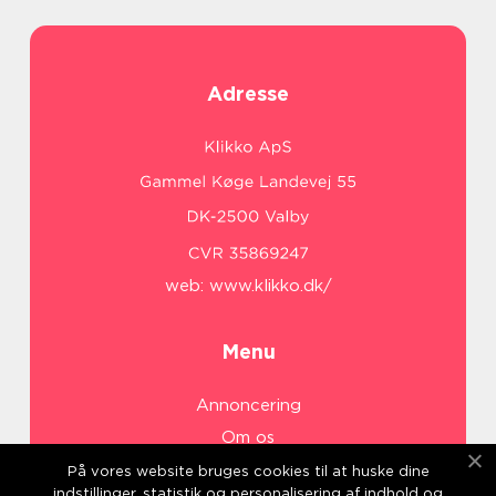
Adresse
web:
www.klikko.dk/
Menu
Annoncering
Om os
Cookies
På vores website bruges cookies til at huske dine
indstillinger, statistik og personalisering af indhold og