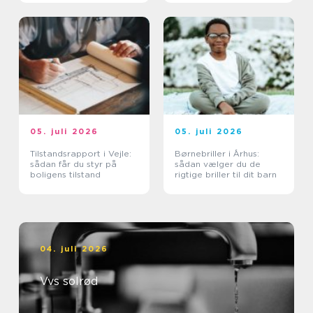
05. juli 2026
05. juli 2026
Tilstandsrapport i Vejle:
Børnebriller i Århus:
sådan får du styr på
sådan vælger du de
boligens tilstand
rigtige briller til dit barn
04. juli 2026
Vvs solrød