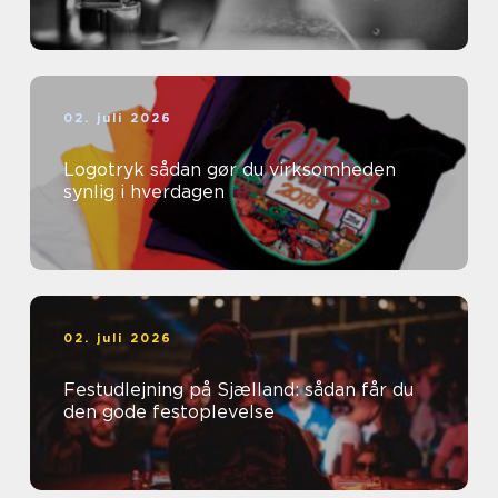
02. juli 2026
Logotryk sådan gør du virksomheden
synlig i hverdagen
02. juli 2026
Festudlejning på Sjælland: sådan får du
den gode festoplevelse